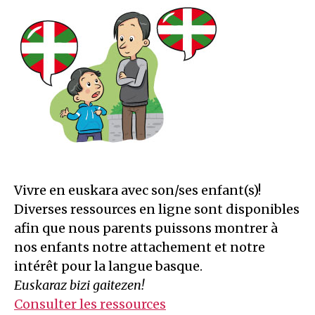
Vivre en euskara avec son/ses enfant(s)!
Diverses ressources en ligne sont disponibles
afin que nous parents puissons montrer à
nos enfants notre attachement et notre
intérêt pour la langue basque.
Euskaraz bizi gaitezen!
Consulter les ressources