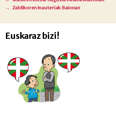
→
Zaldikoren inauteriak Baionan
Euskaraz bizi!