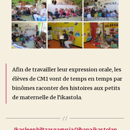
Afin de travailler leur expression orale, les
élèves de CM1 vont de temps en temps par
binômes raconter des histoires aux petits
de maternelle de l’ikastola.
←
Ikasleen biltzar nagusia Oihana ikastolan