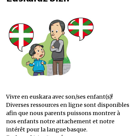
Vivre en euskara avec son/ses enfant(s)!
Diverses ressources en ligne sont disponibles
afin que nous parents puissons montrer à
nos enfants notre attachement et notre
intérêt pour la langue basque.