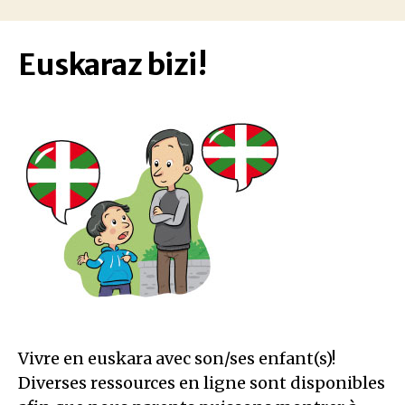
Euskaraz bizi!
Vivre en euskara avec son/ses enfant(s)!
Diverses ressources en ligne sont disponibles