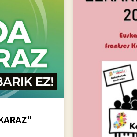
SKARAZ”