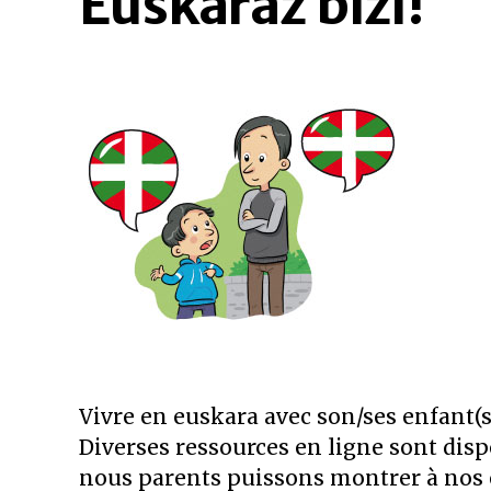
Euskaraz bizi!
Vivre en euskara avec son/ses enfant(s
Diverses ressources en ligne sont disp
nous parents puissons montrer à nos 