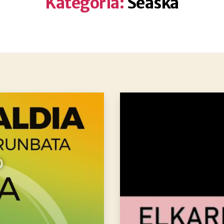
Kategoria:
Seaska