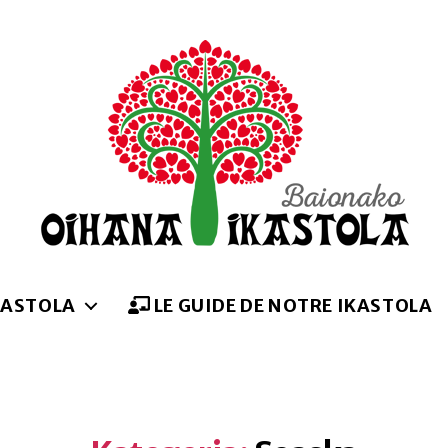
Oihana
ikastola
KASTOLA
LE GUIDE DE NOTRE IKASTOLA