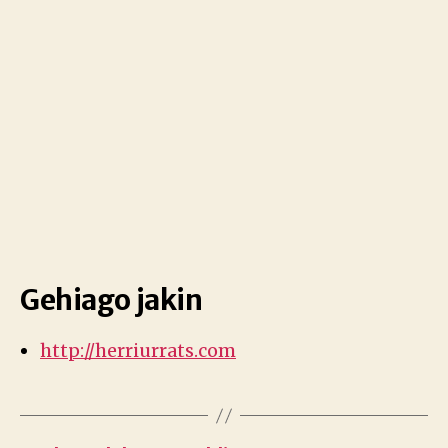
Gehiago jakin
http://herriurrats.com