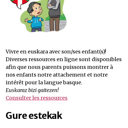
Vivre en euskara avec son/ses enfant(s)!
Diverses ressources en ligne sont disponibles
afin que nous parents puissons montrer à
nos enfants notre attachement et notre
intérêt pour la langue basque.
Euskaraz bizi gaitezen!
Consulter les ressources
Gure estekak