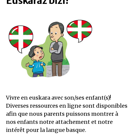
Euskaraz bizi!
Vivre en euskara avec son/ses enfant(s)!
Diverses ressources en ligne sont disponibles
afin que nous parents puissons montrer à
nos enfants notre attachement et notre
intérêt pour la langue basque.