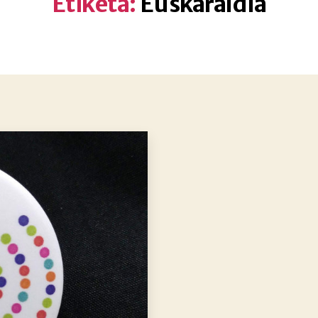
Etiketa:
Euskaraldia