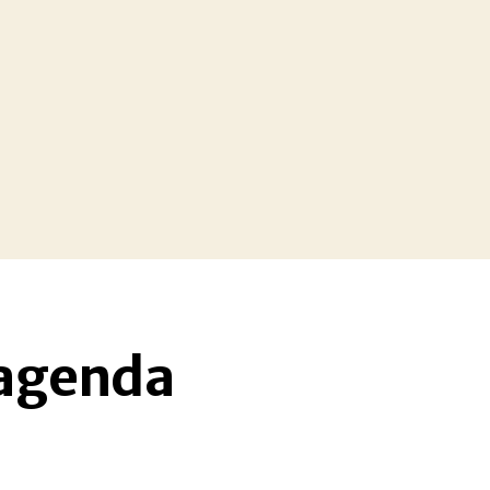
 agenda