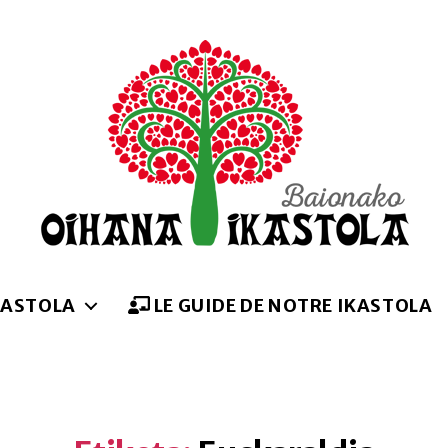
Oihana
ikastola
KASTOLA
LE GUIDE DE NOTRE IKASTOLA