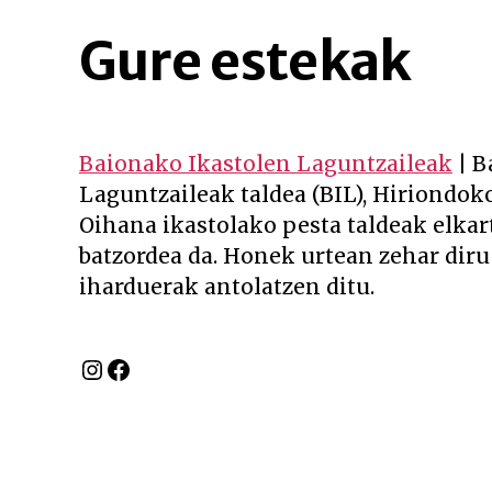
Gure estekak
Baionako Ikastolen Laguntzaileak
| B
Laguntzaileak taldea (BIL), Hiriondoko
Oihana ikastolako pesta taldeak elkar
batzordea da. Honek urtean zehar diru
iharduerak antolatzen ditu.
Instagram
Facebook