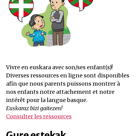
Vivre en euskara avec son/ses enfant(s)!
Diverses ressources en ligne sont disponibles
afin que nous parents puissons montrer à
nos enfants notre attachement et notre
intérêt pour la langue basque.
Euskaraz bizi gaitezen!
Consulter les ressources
Gure estekak