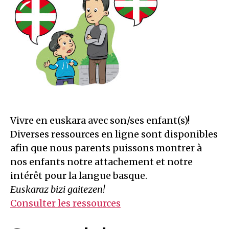
Vivre en euskara avec son/ses enfant(s)!
Diverses ressources en ligne sont disponibles
afin que nous parents puissons montrer à
nos enfants notre attachement et notre
intérêt pour la langue basque.
Euskaraz bizi gaitezen!
Consulter les ressources