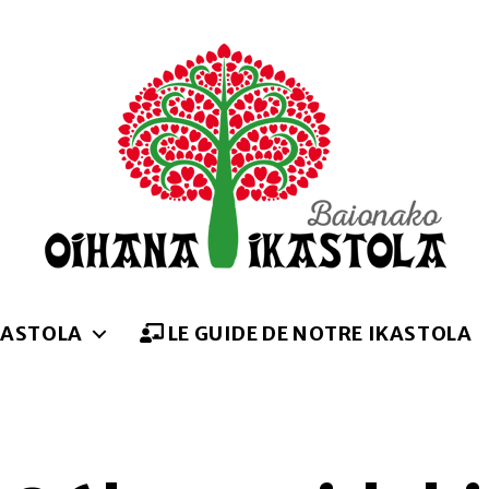
Oihana
ikastola
KASTOLA
LE GUIDE DE NOTRE IKASTOLA