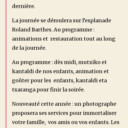
dernière.
La journée se déroulera sur l’esplanade
Roland Barthes. Au programme :
animations et restauration tout au long
de la journée.
Au programme : dès midi, mutxiko et
kantaldi de nos enfants, animation et
goûter pour les enfants, kantaldi eta
txaranga pour finir la soirée.
Nouveauté cette année : un photographe
proposera ses services pour immortaliser
votre famille, vos amis ou vos enfants. Les