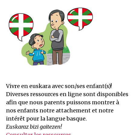
Vivre en euskara avec son/ses enfant(s)!
Diverses ressources en ligne sont disponibles
afin que nous parents puissons montrer à
nos enfants notre attachement et notre
intérêt pour la langue basque.
Euskaraz bizi gaitezen!
Consulter les ressources