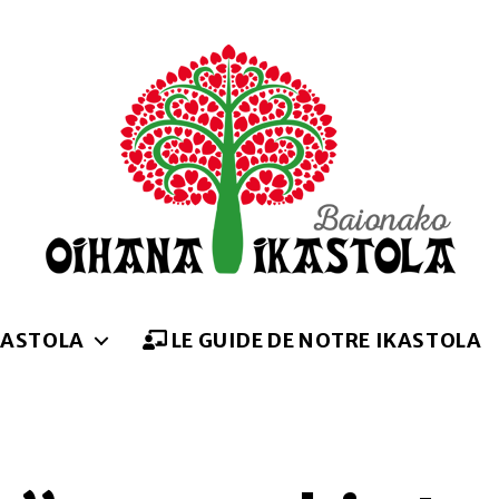
Oihana
ikastola
KASTOLA
LE GUIDE DE NOTRE IKASTOLA