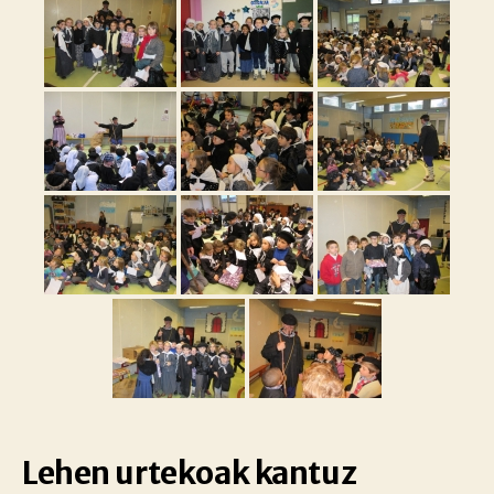
Lehen urtekoak kantuz