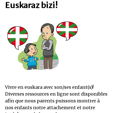
Euskaraz bizi!
Vivre en euskara avec son/ses enfant(s)!
Diverses ressources en ligne sont disponibles
afin que nous parents puissons montrer à
nos enfants notre attachement et notre