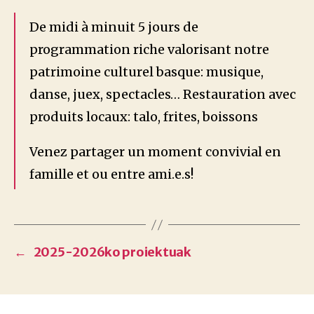
De midi à minuit 5 jours de
programmation riche valorisant notre
patrimoine culturel basque: musique,
danse, juex, spectacles… Restauration avec
produits locaux: talo, frites, boissons
Venez partager un moment convivial en
famille et ou entre ami.e.s!
←
2025-2026ko proiektuak