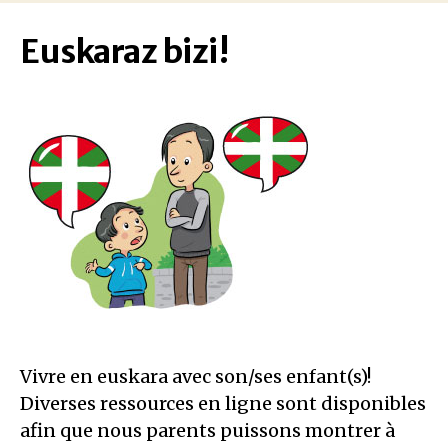
Euskaraz bizi!
Vivre en euskara avec son/ses enfant(s)!
Diverses ressources en ligne sont disponibles
afin que nous parents puissons montrer à