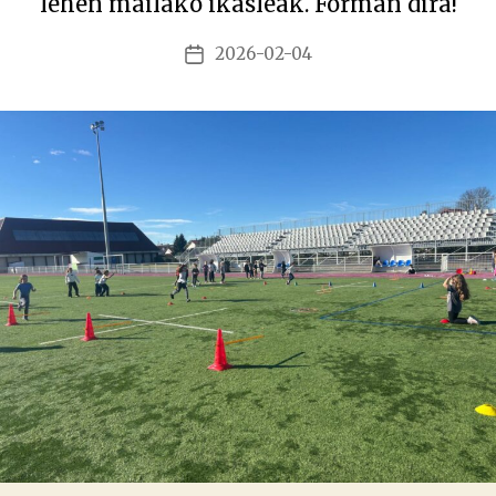
lehen mailako ikasleak. Forman dira!
2026-02-04
Argitalpenaren
data