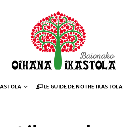
Oihana
ikastola
KASTOLA
LE GUIDE DE NOTRE IKASTOLA