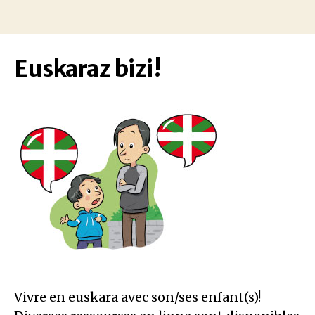
Euskaraz bizi!
Vivre en euskara avec son/ses enfant(s)!