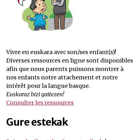
Vivre en euskara avec son/ses enfant(s)!
Diverses ressources en ligne sont disponibles
afin que nous parents puissons montrer à
nos enfants notre attachement et notre
intérêt pour la langue basque.
Euskaraz bizi gaitezen!
Consulter les ressources
Gure estekak