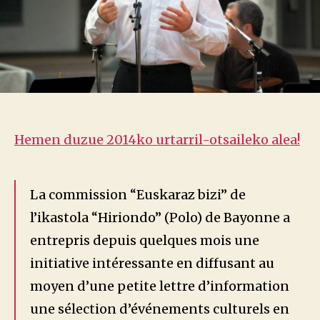
Hemen duzue 2014ko urtarril-otsaileko alea!
La commission “Euskaraz bizi” de
l’ikastola “Hiriondo” (Polo) de Bayonne a
entrepris depuis quelques mois une
initiative intéressante en diffusant au
moyen d’une petite lettre d’information
une sélection d’événements culturels en