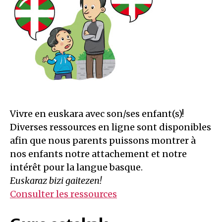
Vivre en euskara avec son/ses enfant(s)!
Diverses ressources en ligne sont disponibles
afin que nous parents puissons montrer à
nos enfants notre attachement et notre
intérêt pour la langue basque.
Euskaraz bizi gaitezen!
Consulter les ressources