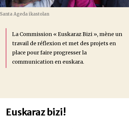
Santa Ageda ikastolan
La Commission « Euskaraz Bizi », mène un
travail de réflexion et met des projets en
place pour faire progresser la
communication en euskara.
Euskaraz bizi!