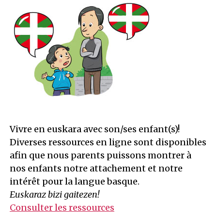
Vivre en euskara avec son/ses enfant(s)!
Diverses ressources en ligne sont disponibles
afin que nous parents puissons montrer à
nos enfants notre attachement et notre
intérêt pour la langue basque.
Euskaraz bizi gaitezen!
Consulter les ressources