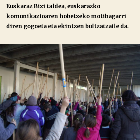
Euskaraz Bizi taldea, euskarazko
komunikazioaren hobetzeko motibagarri
diren gogoeta eta ekintzen bultzatzaile da.