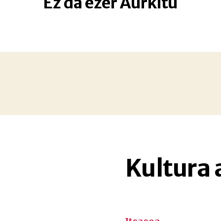
Ez da ezer Aurkitu
Kultura