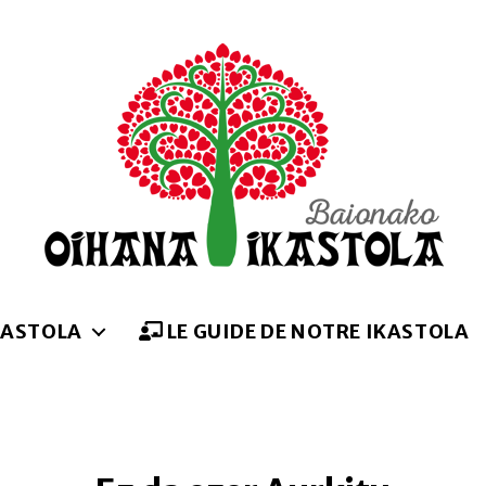
Oihana
ikastola
KASTOLA
LE GUIDE DE NOTRE IKASTOLA