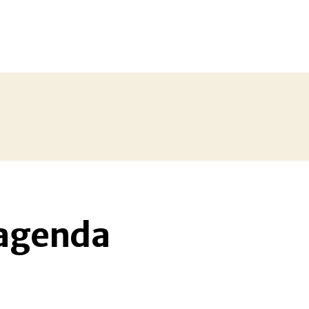
 agenda